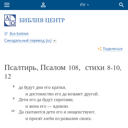
Вся Библия
Синодальный перевод (ru)
Поделиться
Псалтирь, Псалом
, стихи
108
8-10,
12
8
да будут дни его кратки,
и достоинство его да возьмет другой.
9
Дети его да будут сиротами,
и жена его — вдовою.
10
Да скитаются дети его и нищенствуют,
и просят
хлеба
из развалин своих.