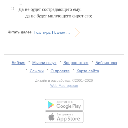
...
12
Да не будет сострадающего ему;
да не будет милующего сирот его;
Псалтирь, Псалом 108
Читать далее:
Библия
Мысли вслух
Вопрос-ответ
Библиотека
Ссылки
О проекте
Карта сайта
Дизайн и разработка: ©2001–2026
Web-Мастерская
v:2.0.3.107