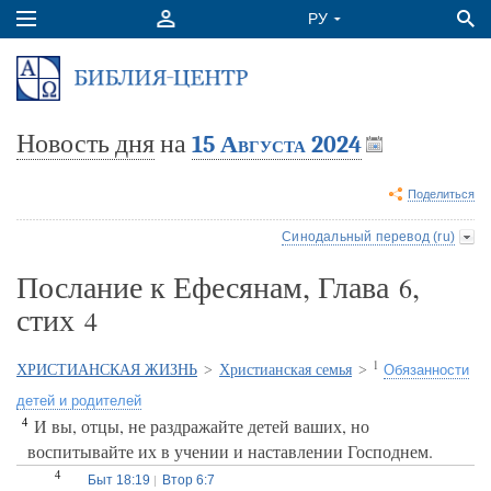
Новость дня
на
15 Августа 2024
Поделиться
Синодальный перевод (ru)
Послание к Ефесянам, Глава
,
6
стих
4
1
ХРИСТИАНСКАЯ ЖИЗНЬ
>
Христианская семья
>
Обязанности
детей и родителей
4
И вы, отцы, не раздражайте детей ваших, но
воспитывайте их в учении и наставлении Господнем.
4
Быт 18:19
Втор 6:7