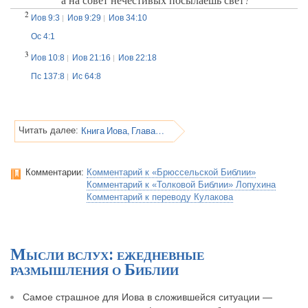
2
Иов 9:3
Иов 9:29
Иов 34:10
Ос 4:1
3
Иов 10:8
Иов 21:16
Иов 22:18
Пс 137:8
Ис 64:8
Книга Иова, Глава 10
Читать далее:
Комментарии:
Комментарий к «Брюссельской Библии»
Комментарий к «Толковой Библии» Лопухина
Комментарий к переводу Кулакова
Мысли вслух: ежедневные
размышления о Библии
Самое страшное для Иова в сложившейся ситуации —