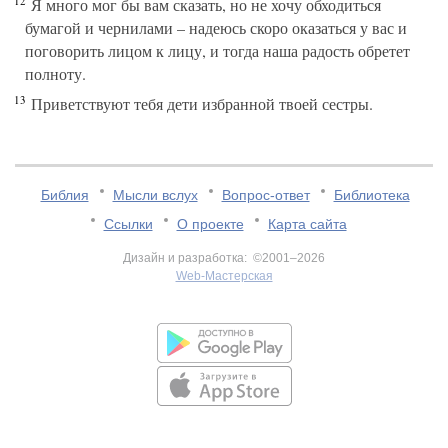
12
Я много мог бы вам сказать, но не хочу обходиться
бумагой и чернилами – надеюсь скоро оказаться у вас и
поговорить лицом к лицу, и тогда наша радость обретет
полноту.
13
Приветствуют тебя дети избранной твоей сестры.
Библия
Мысли вслух
Вопрос-ответ
Библиотека
Ссылки
О проекте
Карта сайта
Дизайн и разработка: ©2001–2026
Web-Мастерская
v:2.0.3.107