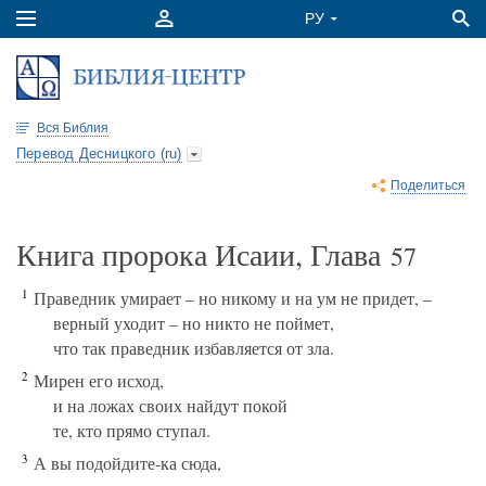
Вся Библия
Перевод Десницкого (ru)
Поделиться
Книга пророка Исаии, Глава
57
1
Праведник умирает – но никому и на ум не придет, –
верный уходит – но никто не поймет,
что так праведник избавляется от зла.
2
Мирен его исход,
и на ложах своих найдут покой
те, кто прямо ступал.
3
А вы подойдите-ка сюда,