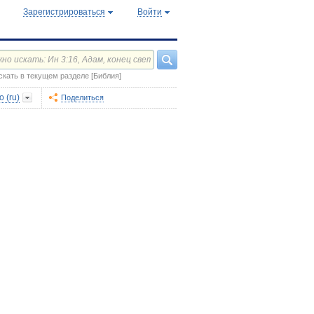
Зарегистрироваться
Войти
скать в текущем разделе [Библия]
 (ru)
Поделиться