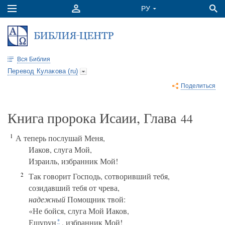
Вся Библия
Перевод Кулакова (ru)
Поделиться
Книга пророка Исаии, Глава
44
1
А теперь послушай Меня,
Иаков, слуга Мой,
Израиль, избранник Мой!
2
Так говорит Господь, сотворивший тебя,
созидавший тебя от чрева,
надежный
Помощник твой:
«Не бойся, слуга Мой Иаков,
Ешурун
, избранник Мой!
*