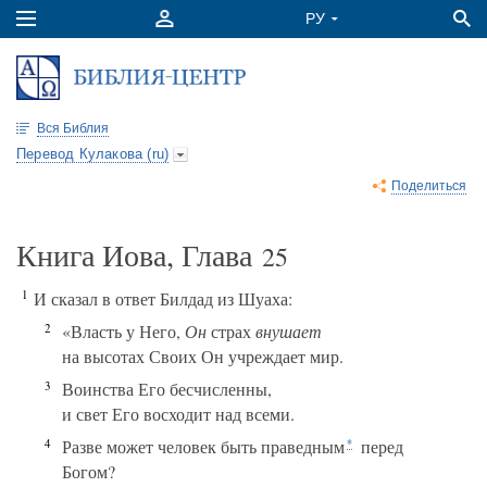
Вся Библия
Перевод Кулакова (ru)
Поделиться
Книга Иова, Глава
25
1
И сказал в ответ Билдад из Шуаха:
2
«Власть у Него,
Он
страх
внушает
на высотах Своих Он учреждает мир.
3
Воинства Его бесчисленны,
и свет Его восходит над всеми.
4
Разве может человек быть праведным
перед
*
Богом?