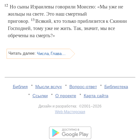
12
Но сыны Израилевы говорили Моисею: «Мы уже не
жильцы на свете. Это наш смертный
13
приговор.
Всякий, кто только приблизится к Скинии
Господней, тому уже не жить. Так, значит, мы все
обречены на смерть?»
Числа, Глава 18
Читать далее:
Библия
Мысли вслух
Вопрос-ответ
Библиотека
Ссылки
О проекте
Карта сайта
Дизайн и разработка: ©2001–2026
Web-Мастерская
v:2.0.3.107