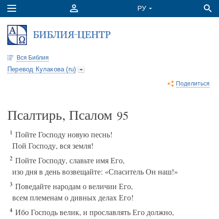
Вся Библия
Перевод Кулакова (ru)
Поделиться
Псалтирь, Псалом
95
1
Пойте Господу новую песнь!
Пой Господу, вся земля!
2
Пойте Господу, славьте имя Его,
изо дня в день возвещайте: «Спаситель Он наш!»
3
Поведайте народам о величии Его,
всем племенам о дивных делах Его!
4
Ибо Господь велик, и прославлять Его должно,