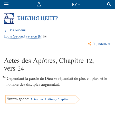
Вся Библия
Louis Segond version (fr)
Поделиться
Actes des Apôtres, Chapitre
,
12
vers
24
24
Cependant la parole de Dieu se répandait de plus en plus, et le
nombre des disciples augmentait.
Actes des Apôtres, Chapitre 12
Читать далее: