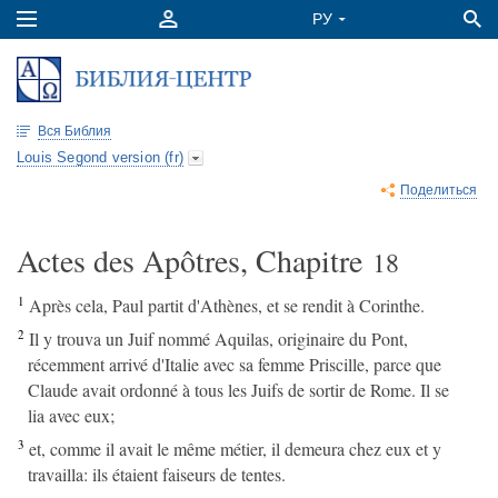
Вся Библия
Louis Segond version (fr)
Поделиться
Actes des Apôtres, Chapitre
18
1
Après cela, Paul partit d'Athènes, et se rendit à Corinthe.
2
Il y trouva un Juif nommé Aquilas, originaire du Pont,
récemment arrivé d'Italie avec sa femme Priscille, parce que
Claude avait ordonné à tous les Juifs de sortir de Rome. Il se
lia avec eux;
3
et, comme il avait le même métier, il demeura chez eux et y
travailla: ils étaient faiseurs de tentes.