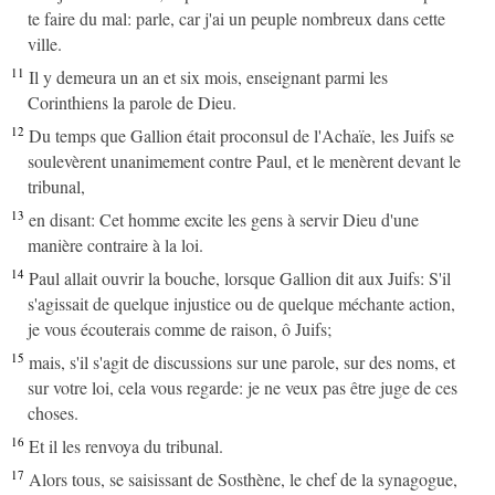
te faire du mal: parle, car j'ai un peuple nombreux dans cette
ville.
11
Il y demeura un an et six mois, enseignant parmi les
Corinthiens la parole de Dieu.
12
Du temps que Gallion était proconsul de l'Achaïe, les Juifs se
soulevèrent unanimement contre Paul, et le menèrent devant le
tribunal,
13
en disant: Cet homme excite les gens à servir Dieu d'une
manière contraire à la loi.
14
Paul allait ouvrir la bouche, lorsque Gallion dit aux Juifs: S'il
s'agissait de quelque injustice ou de quelque méchante action,
je vous écouterais comme de raison, ô Juifs;
15
mais, s'il s'agit de discussions sur une parole, sur des noms, et
sur votre loi, cela vous regarde: je ne veux pas être juge de ces
choses.
16
Et il les renvoya du tribunal.
17
Alors tous, se saisissant de Sosthène, le chef de la synagogue,