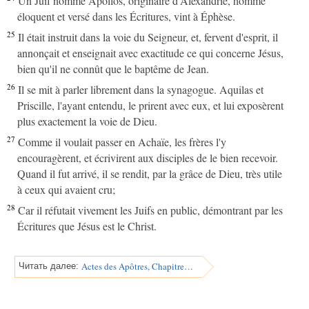
Un Juif nommé Apollos, originaire d'Alexandrie, homme
éloquent et versé dans les Écritures, vint à Éphèse.
25
Il était instruit dans la voie du Seigneur, et, fervent d'esprit, il
annonçait et enseignait avec exactitude ce qui concerne Jésus,
bien qu'il ne connût que le baptême de Jean.
26
Il se mit à parler librement dans la synagogue. Aquilas et
Priscille, l'ayant entendu, le prirent avec eux, et lui exposèrent
plus exactement la voie de Dieu.
27
Comme il voulait passer en Achaïe, les frères l'y
encouragèrent, et écrivirent aux disciples de le bien recevoir.
Quand il fut arrivé, il se rendit, par la grâce de Dieu, très utile
à ceux qui avaient cru;
28
Car il réfutait vivement les Juifs en public, démontrant par les
Écritures que Jésus est le Christ.
Actes des Apôtres, Chapitre 19
Читать далее: