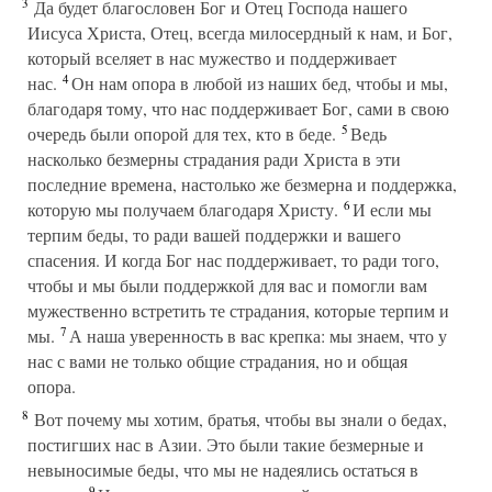
3
Да будет благословен Бог и Отец Господа нашего
Иисуса Христа, Отец, всегда милосердный к нам, и Бог,
который вселяет в нас мужество и поддерживает
4
нас.
Он нам опора в любой из наших бед, чтобы и мы,
благодаря тому, что нас поддерживает Бог, сами в свою
5
очередь были опорой для тех, кто в беде.
Ведь
насколько безмерны страдания ради Христа в эти
последние времена, настолько же безмерна и поддержка,
6
которую мы получаем благодаря Христу.
И если мы
терпим беды, то ради вашей поддержки и вашего
спасения. И когда Бог нас поддерживает, то ради того,
чтобы и мы были поддержкой для вас и помогли вам
мужественно встретить те страдания, которые терпим и
7
мы.
А наша уверенность в вас крепка: мы знаем, что у
нас с вами не только общие страдания, но и общая
опора.
8
Вот почему мы хотим, братья, чтобы вы знали о бедах,
постигших нас в Азии. Это были такие безмерные и
невыносимые беды, что мы не надеялись остаться в
9