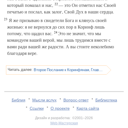
22
который помазал и нас,
— это Он отметил нас Своей
печатью и послал, как залог, Свой Дух в наши сердца.
23
Я же призываю в свидетели Бога и клянусь своей
жизнью: я не вернулся до сих пор в Коринф лишь
24
потому, что щадил вас.
Это не значит, что мы
командуем вашей верой, мы лишь трудимся вместе с
вами ради вашей же радости. А вы стоите неколебимо
благодаря вере.
Второе Послание к Коринфянам, Глава 2
Читать далее:
Библия
Мысли вслух
Вопрос-ответ
Библиотека
Ссылки
О проекте
Карта сайта
Дизайн и разработка: ©2001–2026
Web-Мастерская