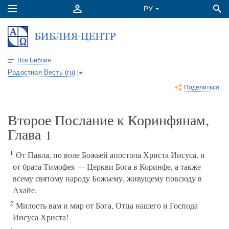
Вся Библия
Радостная Весть (ru)
Поделиться
Второе Послание к Коринфянам,
Глава
1
1
От Павла, по воле Божьей апостола Христа Иисуса, и
от брата Тимофея — Церкви Бога в Коринфе, а также
всему святому народу Божьему, живущему повсюду в
Ахайе.
2
Милость вам и мир от Бога, Отца нашего и Господа
Иисуса Христа!