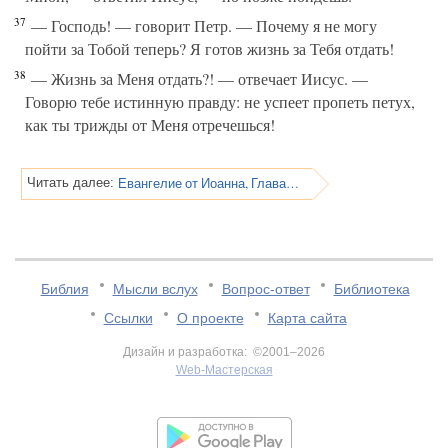
37
— Господь! — говорит Петр. — Почему я не могу
пойти за Тобой теперь? Я готов жизнь за Тебя отдать!
38
— Жизнь за Меня отдать?! — отвечает Иисус. —
Говорю тебе истинную правду: не успеет пропеть петух,
как ты трижды от Меня отречешься!
Евангелие от Иоанна, Глава 14
Читать далее:
Библия
Мысли вслух
Вопрос-ответ
Библиотека
Ссылки
О проекте
Карта сайта
Дизайн и разработка: ©2001–2026
Web-Мастерская
v:2.0.3.107