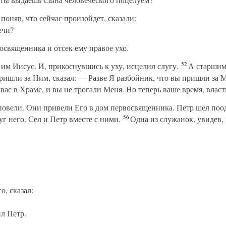
оняв, что сейчас произойдет, сказали:
ечи?
освященника и отсек ему правое ухо.
52
им Иисус. И, прикоснувшись к уху, исцелил слугу.
А старшим
ришли за Ним, сказал: — Разве Я разбойник, что вы пришли за 
ас в Храме, и вы не трогали Меня. Но теперь ваше время, власт
повели. Они привели Его в дом первосвященника. Петр шел поод
56
уг него. Сел и Петр вместе с ними.
Одна из служанок, увидев, 
о, сказал:
ил Петр.