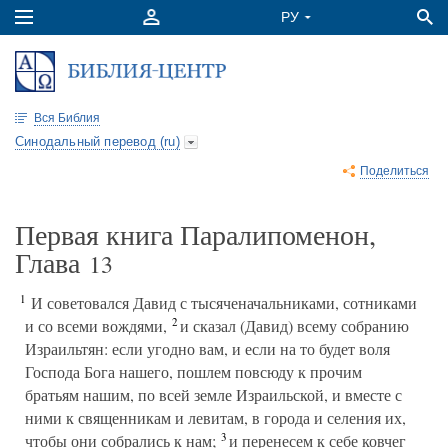
Вся Библия
Синодальный перевод (ru)
Поделиться
Первая книга Паралипоменон,
Глава
13
1
И советовался Давид с тысяченачальниками, сотниками
2
и со всеми вождями,
и сказал (Давид) всему собранию
Израильтян: если угодно вам, и если на то будет воля
Господа Бога нашего, пошлем повсюду к прочим
братьям нашим, по всей земле Израильской, и вместе с
ними к священникам и левитам, в города и селения их,
3
чтобы они собрались к нам;
и перенесем к себе ковчег