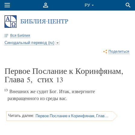
Вся Библия
Синодальный перевод (ru)
Поделиться
Первое Послание к Коринфянам,
Глава
, стих
5
13
13
Внешних же судит Бог. Итак, извергните
развращенного из среды вас.
Первое Послание к Коринфянам, Глава 6
Читать далее: