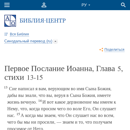
Вся Библия
Синодальный перевод (ru)
Поделиться
Первое Послание Иоанна, Глава
,
5
стихи
13-15
13
Сие написал я вам, верующим во имя Сына Божия,
дабы вы знали, что вы, веруя в Сына Божия, имеете
14
жизнь вечную.
И вот какое дерзновение мы имеем к
Нему, что, когда просим чего по воле Его, Он слушает
15
нас.
А когда мы знаем, что Он слушает нас во всем,
чего бы мы ни просили, — знаем и то, что получаем
просимое от Него.