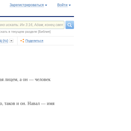
Зарегистрироваться
Войти
скать в текущем разделе [Библия]
 (ru)
Поделиться
ая лицем, а он — человек
о, таков и он. Навал — имя