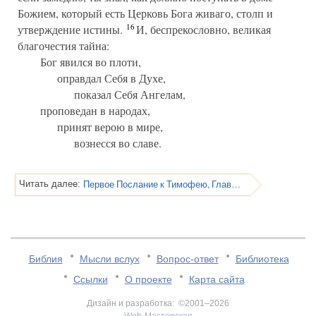
Божием, который есть Церковь Бога живаго, столп и
16
утверждение истины.
И, беспрекословно, великая
благочестия тайна:
Бог явился во плоти,
оправдал Себя в Духе,
показал Себя Ангелам,
проповедан в народах,
принят верою в мире,
вознесся во славе.
Первое Послание к Тимофею, Глава 4
Читать далее:
Библия
Мысли вслух
Вопрос-ответ
Библиотека
Ссылки
О проекте
Карта сайта
Дизайн и разработка: ©2001–2026