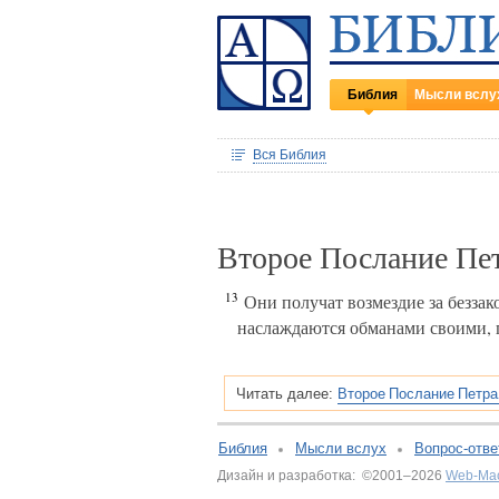
Библия
Мысли вслу
Вся Библия
Второе Послание Пет
13
Они получат возмездие за беззак
наслаждаются обманами своими, 
Второе Послание Петра,
Читать далее:
Библия
Мысли вслух
Вопрос-отве
Дизайн и разработка: ©2001–2026
Web-Ма