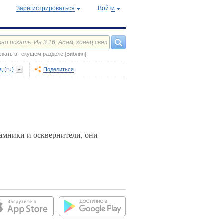
Зарегистрироваться
Войти
скать в текущем разделе [Библия]
 (ru)
Поделиться
рамники и осквернители, они