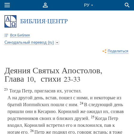
Вся Библия
Синодальный перевод (ru)
Поделиться
Деяния Святых Апостолов,
Глава
, стихи
10
23-33
23
Тогда Петр, пригласив их, угостил.
А на другой день, встав, пошел с ними, и некоторые из
24
братий Иоппийских пошли с ним.
В следующий день
пришли они в Кесарию. Корнилий же ожидал их, созвав
25
родственников своих и близких друзей.
Когда Петр
входил, Корнилий встретил его и поклонился, пав к
26
ногам его.
Петр же поднял его, говоря: встань; я тоже