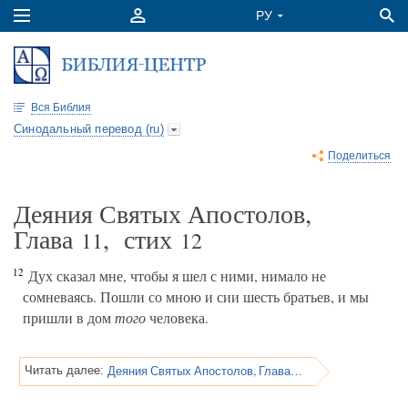
Вся Библия
Синодальный перевод (ru)
Поделиться
Деяния Святых Апостолов,
Глава
, стих
11
12
12
Дух сказал мне, чтобы я шел с ними, нимало не
сомневаясь. Пошли со мною и сии шесть братьев, и мы
пришли в дом
того
человека.
Деяния Святых Апостолов, Глава 11
Читать далее: