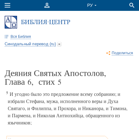
Вся Библия
Синодальный перевод (ru)
Поделиться
Деяния Святых Апостолов,
Глава
, стих
6
5
5
И угодно было это предложение всему собранию; и
избрали Стефана, мужа, исполненного веры и Духа
Святаго, и Филиппа, и Прохора, и Никанора, и Тимона,
и Пармена, и Николая Антиохийца, обращенного из
язычников;