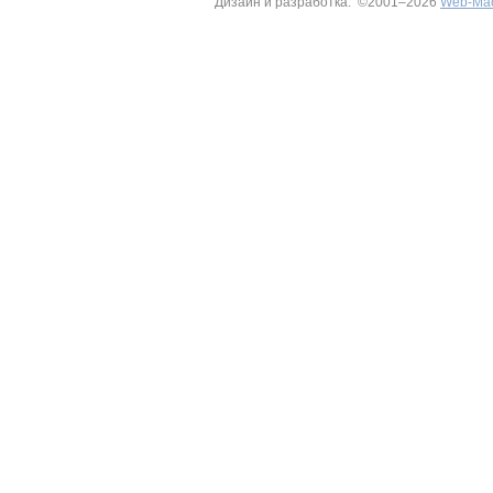
Дизайн и разработка: ©2001–2026
Web-Ма