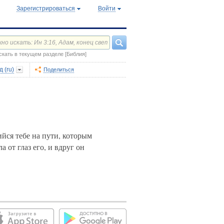
Зарегистрироваться
Войти
скать в текущем разделе [Библия]
 (ru)
Поделиться
ийся тебе на пути, которым
 от глаз его, и вдруг он