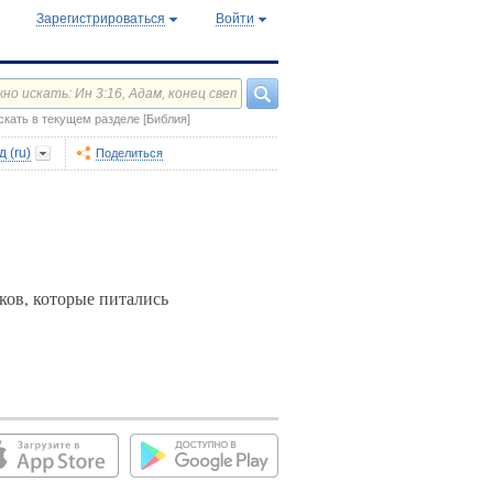
Зарегистрироваться
Войти
скать в текущем разделе [Библия]
 (ru)
Поделиться
ков, которые питались