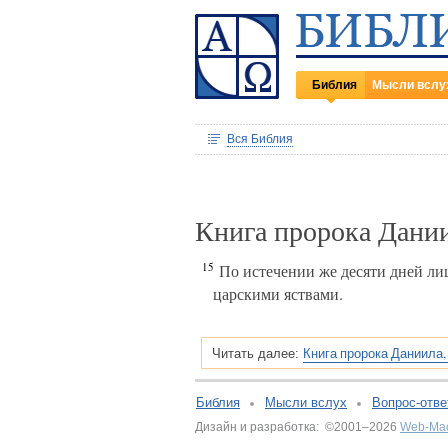
Библия
Мысли вслу
Вся Библия
Книга пророка Дани
15
По истечении же десяти дней лиц
царскими яствами.
Книга пророка Даниила,
Читать далее:
Библия
Мысли вслух
Вопрос-отве
Дизайн и разработка: ©2001–2026
Web-Ма