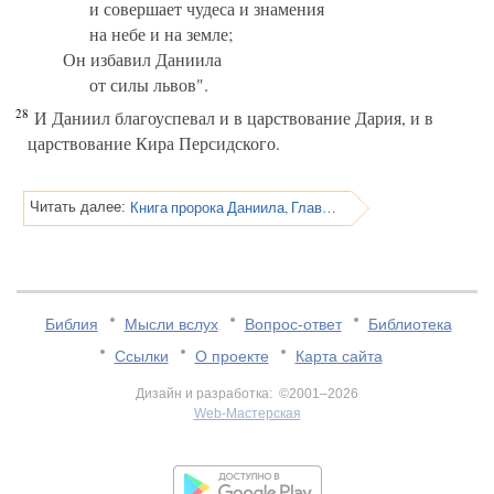
и совершает чудеса и знамения
на небе и на земле;
Он избавил Даниила
от силы львов".
28
И Даниил благоуспевал и в царствование Дария, и в
царствование Кира Персидского.
Книга пророка Даниила, Глава 7
Читать далее:
Библия
Мысли вслух
Вопрос-ответ
Библиотека
Ссылки
О проекте
Карта сайта
Дизайн и разработка: ©2001–2026
Web-Мастерская
v:2.0.3.107