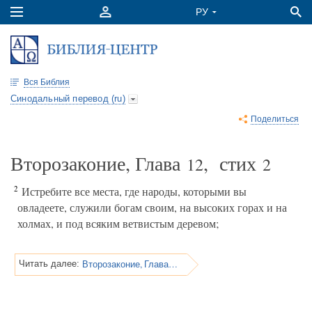
Вся Библия
Синодальный перевод (ru)
Поделиться
Второзаконие, Глава
, стих
12
2
2
Истребите все места, где народы, которыми вы
овладеете, служили богам своим, на высоких горах и на
холмах, и под всяким ветвистым деревом;
Второзаконие, Глава 12
Читать далее: