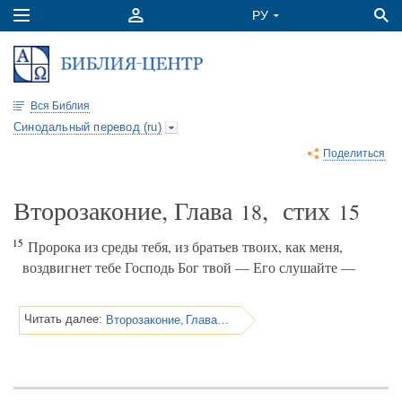
Вся Библия
Синодальный перевод (ru)
Поделиться
Второзаконие, Глава
, стих
18
15
15
Пророка из среды тебя, из братьев твоих, как меня,
воздвигнет тебе Господь Бог твой — Его слушайте —
Второзаконие, Глава 18
Читать далее: