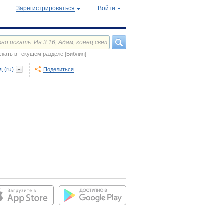
Зарегистрироваться
Войти
скать в текущем разделе [Библия]
 (ru)
Поделиться