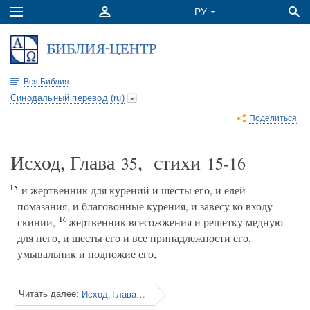
Вся Библия
Синодальный перевод (ru)
Поделиться
Исход, Глава
, стихи
35
15-16
15
и жертвенник для курений и шесты его, и елей
помазания, и благовонные курения, и завесу ко входу
16
скинии,
жертвенник всесожжения и решетку медную
для него, и шесты его и все принадлежности его,
умывальник и подножие его,
Исход, Глава 35
Читать далее: