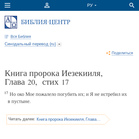
Вся Библия
Синодальный перевод (ru)
Поделиться
Книга пророка Иезекииля,
Глава
, стих
20
17
17
Но око Мое пожалело погубить их; и Я не истребил их
в пустыне.
Книга пророка Иезекииля, Глава 20
Читать далее: