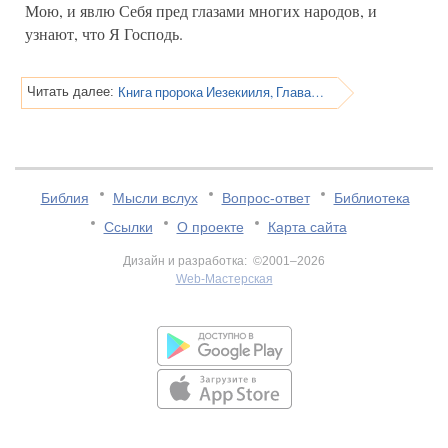
Мою, и явлю Себя пред глазами многих народов, и
узнают, что Я Господь.
Книга пророка Иезекииля, Глава 39
Читать далее:
Библия
Мысли вслух
Вопрос-ответ
Библиотека
Ссылки
О проекте
Карта сайта
Дизайн и разработка: ©2001–2026
Web-Мастерская
v:2.0.3.107