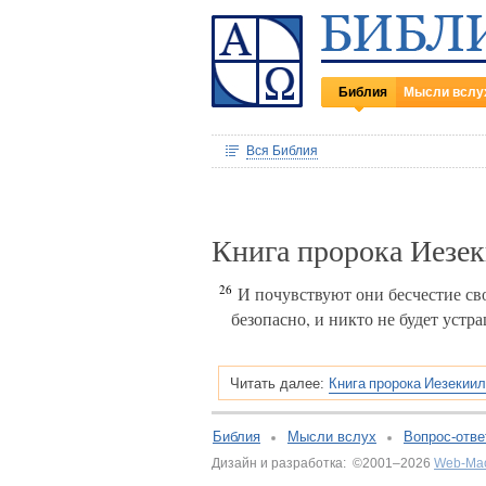
Библия
Мысли вслу
Вся Библия
Книга пророка Иезек
26
И почувствуют они бесчестие свое
безопасно, и никто не будет устра
Книга пророка Иезекиил
Читать далее:
Библия
Мысли вслух
Вопрос-отве
Дизайн и разработка: ©2001–2026
Web-Ма