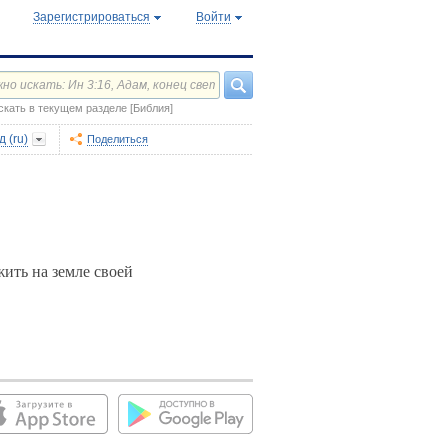
Зарегистрироваться
Войти
скать в текущем разделе [Библия]
 (ru)
Поделиться
жить на земле своей