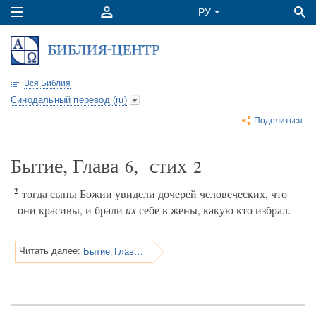
Вся Библия
Синодальный перевод (ru)
Поделиться
Бытие, Глава
, стих
6
2
2
тогда сыны Божии увидели дочерей человеческих, что
они красивы, и брали
их
себе в жены, какую кто избрал.
Бытие, Глава 6
Читать далее: