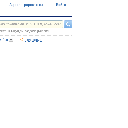
Зарегистрироваться
Войти
скать в текущем разделе [Библия]
 (ru)
Поделиться