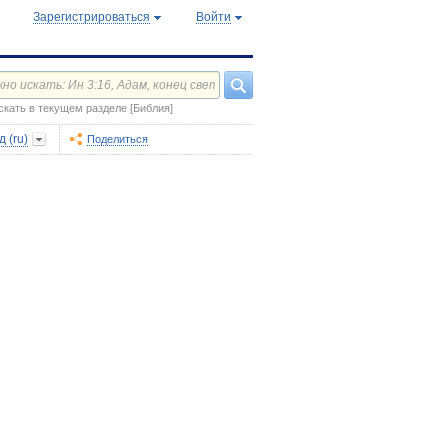
Зарегистрироваться
Войти
скать в текущем разделе [Библия]
 (ru)
Поделиться