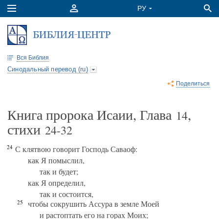
Вся Библия
Синодальный перевод (ru)
Поделиться
Книга пророка Исаии, Глава
,
14
стихи
24-32
24
С клятвою говорит Господь Саваоф:
как Я помыслил,
так и будет;
как Я определил,
так и состоится,
25
чтобы сокрушить Ассура в земле Моей
и растоптать его на горах Моих;