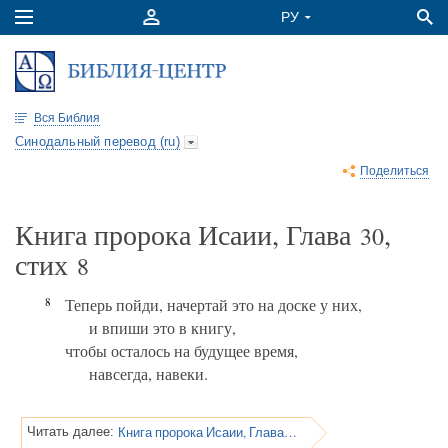
Вся Библия
Синодальный перевод (ru)
Поделиться
Книга пророка Исаии, Глава
,
30
стих
8
8
Теперь пойди, начертай это на доске у них,
и впиши это в книгу,
чтобы осталось на будущее время,
навсегда, навеки.
Книга пророка Исаии, Глава 30
Читать далее: