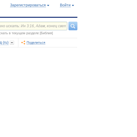
Зарегистрироваться
Войти
скать в текущем разделе [Библия]
 (ru)
Поделиться