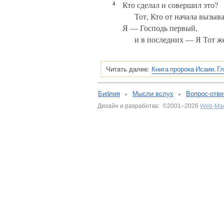
4
Кто сделал и совершил это?
Тот, Кто от начала вызыв
Я — Господь первый,
и в последних — Я Тот ж
Книга пророка Исаии, Г
Читать далее:
Библия
Мысли вслух
Вопрос-отве
Дизайн и разработка: ©2001–2026
Web-Ма