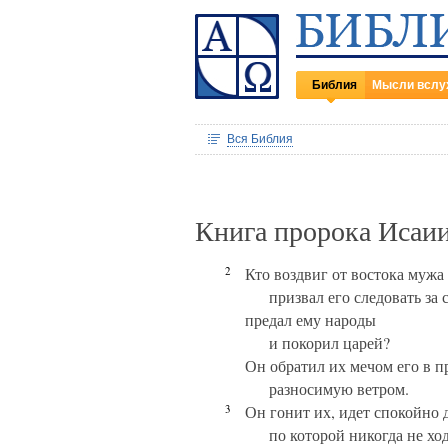
Библия
Мысли вслу
Вся Библия
Книга пророка Исаии
2
Кто воздвиг от востока мужа
призвал его следовать за 
предал ему народы
и покорил царей?
Он обратил их мечом его в пр
разносимую ветром.
3
Он гонит их, идет спокойно 
по которой никогда не хо