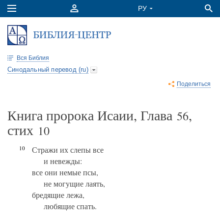
Вся Библия
Синодальный перевод (ru)
Поделиться
Книга пророка Исаии, Глава
,
56
стих
10
10
Стражи их слепы все
и невежды:
все они немые псы,
не могущие лаять,
бредящие лежа,
любящие спать.