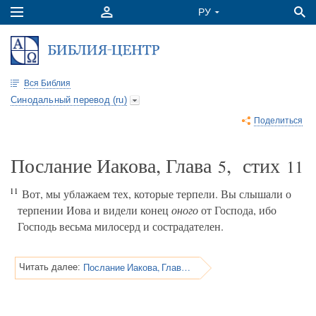
Вся Библия
Синодальный перевод (ru)
Поделиться
Послание Иакова, Глава
, стих
5
11
11
Вот, мы ублажаем тех, которые терпели. Вы слышали о
терпении Иова и видели конец
оного
от Господа, ибо
Господь весьма милосерд и сострадателен.
Послание Иакова, Глава 5
Читать далее: