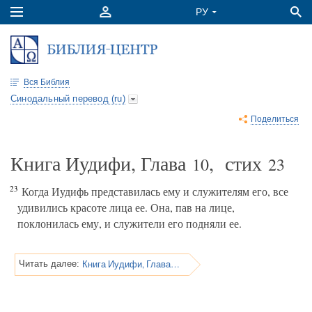
Вся Библия
Синодальный перевод (ru)
Поделиться
Книга Иудифи, Глава
, стих
10
23
23
Когда Иудифь представилась ему и служителям его, все
удивились красоте лица ее. Она, пав на лице,
поклонилась ему, и служители его подняли ее.
Книга Иудифи, Глава 11
Читать далее: