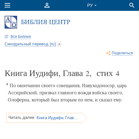
Вся Библия
Синодальный перевод (ru)
Поделиться
Книга Иудифи, Глава
, стих
2
4
4
По окончании своего совещания, Навуходоносор, царь
Ассирийский, призвал главного вождя войска своего,
Олоферна, который был вторым по нем, и сказал ему:
Книга Иудифи, Глава 2
Читать далее: