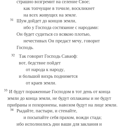
страшно возгремит на селение Свое;
как топчущие в точиле, воскликнет
на всех живущих на земле.
31
Шум дойдет до концов земли,
ибо у Господа состязание с народами:
Он будет судиться со всякою плотью,
нечестивых Он предаст мечу, говорит
Господь.
32
Так говорит Господь Саваоф:
вот, бедствие пойдет
от народа к народу,
и большой вихрь поднимется
от краев земли.
33
И будут пораженные Господом в тот день от конца
земли до конца земли, не будут оплаканы и не будут
прибраны и похоронены, навозом будут на лице земли.
34
Рыдайте, пастыри, и стенайте,
и посыпайте себя прахом, вожди стада;
ибо исполнились дни ваши для заклания и