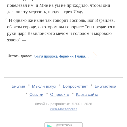
повелевал им, и Мне на ум не приходило, чтобы они
делали эту мерзость, вводя в грех Иуду.
36
И однако же ныне так говорит Господь, Бог Израилев,
об этом городе, о котором вы говорите: "он предается в
руки царя Вавилонского мечом и голодом и моровою
язвою" —
Книга пророка Иеремии, Глава 32
Читать далее:
Библия
Мысли вслух
Вопрос-ответ
Библиотека
Ссылки
О проекте
Карта сайта
Дизайн и разработка: ©2001–2026
Web-Мастерская
v:2.0.3.107