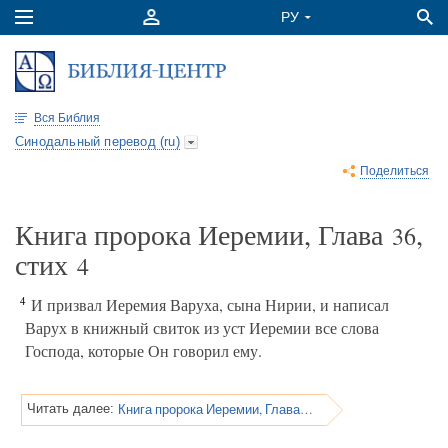
Вся Библия
Синодальный перевод (ru)
Поделиться
Книга пророка Иеремии, Глава
,
36
стих
4
4
И призвал Иеремия Варуха, сына Нирии, и написал
Варух в книжный свиток из уст Иеремии все слова
Господа, которые Он говорил ему.
Книга пророка Иеремии, Глава 36
Читать далее: