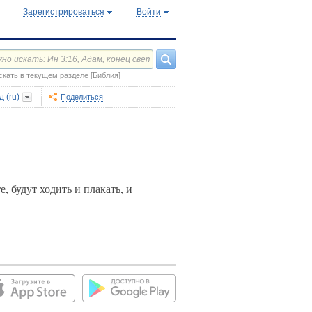
Зарегистрироваться
Войти
скать в текущем разделе [Библия]
 (ru)
Поделиться
, будут ходить и плакать, и