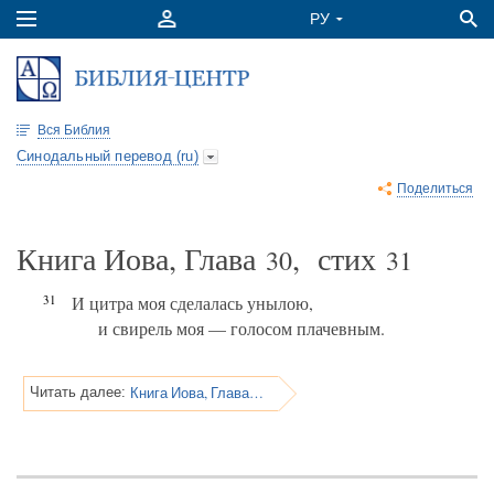
Вся Библия
Синодальный перевод (ru)
Поделиться
Книга Иова, Глава
, стих
30
31
31
И цитра моя сделалась унылою,
и свирель моя — голосом плачевным.
Книга Иова, Глава 31
Читать далее: