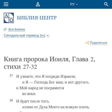
Вся Библия
Синодальный перевод (ru)
Поделиться
Книга пророка Иоиля, Глава
,
2
стихи
27-32
27
И узнаете, что Я посреди Израиля,
и Я — Господь Бог ваш, и нет другого,
и Мой народ не посрамится
во веки.
28
И будет после того,
излию от Духа Моего на всякую плоть,